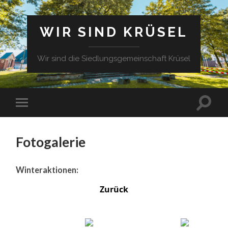
WIR SIND KRÜSEL
Wir sind die Siedlungsgemeinschaft Krüsel
Fotogalerie
Winteraktionen:
Zurück