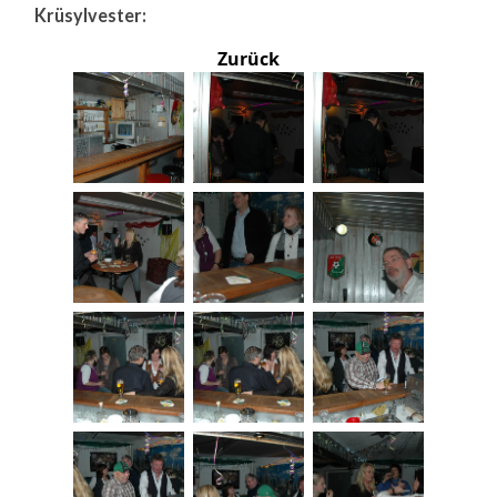
Krüsylvester:
Zurück