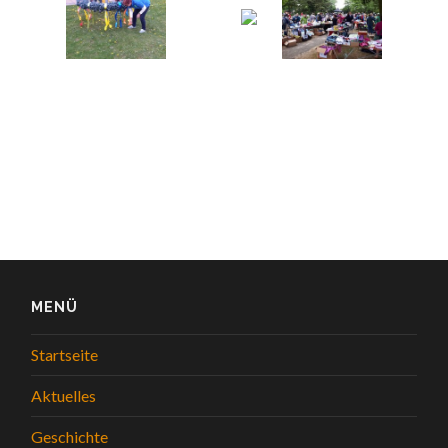
MENÜ
Startseite
Aktuelles
Geschichte