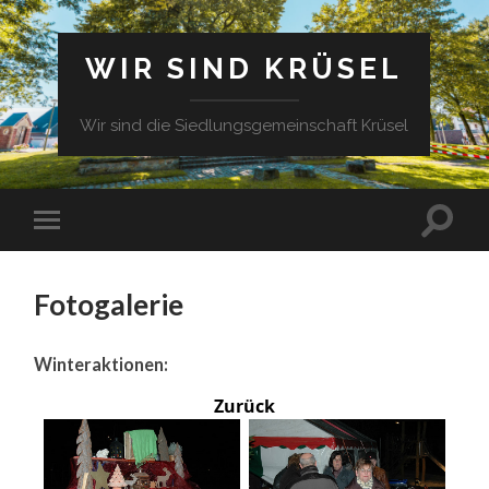
WIR SIND KRÜSEL
Wir sind die Siedlungsgemeinschaft Krüsel
Fotogalerie
Winteraktionen:
Zurück