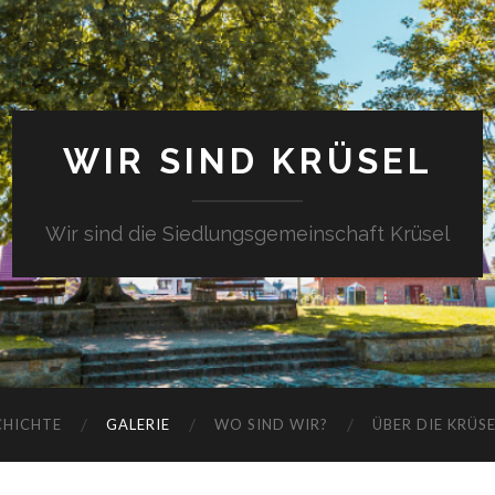
WIR SIND KRÜSEL
Wir sind die Siedlungsgemeinschaft Krüsel
CHICHTE
GALERIE
WO SIND WIR?
ÜBER DIE KRÜS