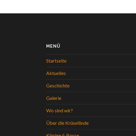
MENÜ
Startseite
Aktuelles
Geschichte
Galerie
Wo sind wir?
Über die Krüsellinde
Könige & Bosse