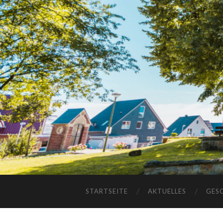
STARTSEITE
AKTUELLES
GES