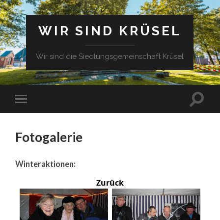
WIR SIND KRÜSEL
Wir sind die Siedlungsgemeinschaft Krüsel
Fotogalerie
Winteraktionen:
Zurück