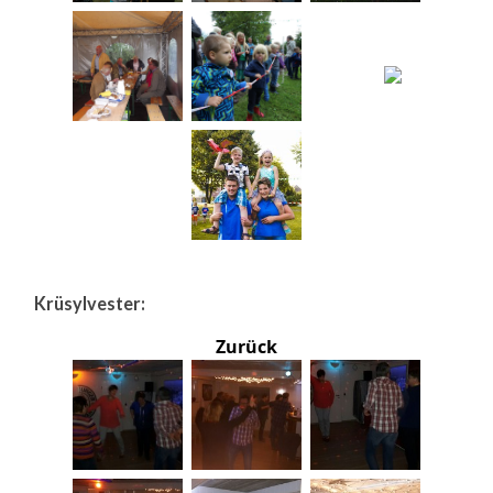
Krüsylvester:
Zurück