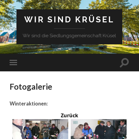
WIR SIND KRÜSEL
Wir sind die Siedlungsgemeinschaft Krüsel
Fotogalerie
Winteraktionen:
Zurück