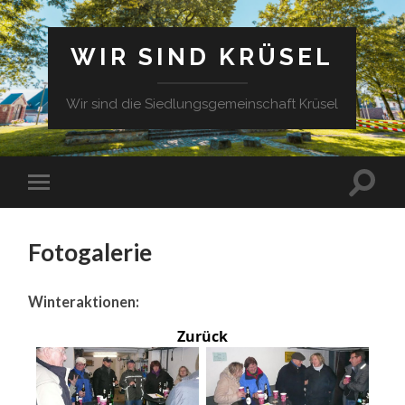
WIR SIND KRÜSEL
Wir sind die Siedlungsgemeinschaft Krüsel
Fotogalerie
Winteraktionen:
Zurück