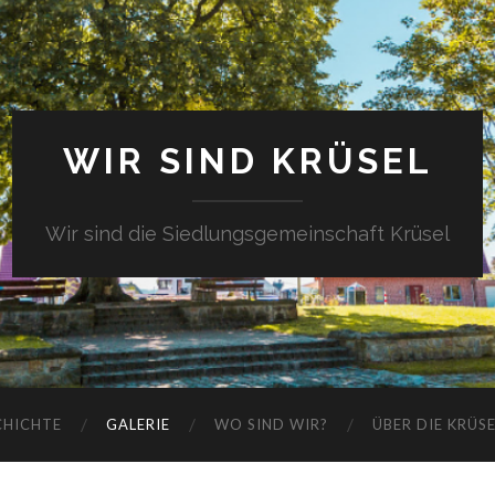
WIR SIND KRÜSEL
Wir sind die Siedlungsgemeinschaft Krüsel
CHICHTE
GALERIE
WO SIND WIR?
ÜBER DIE KRÜS