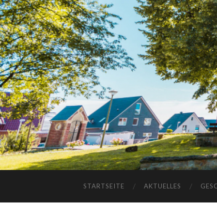
STARTSEITE
AKTUELLES
GES