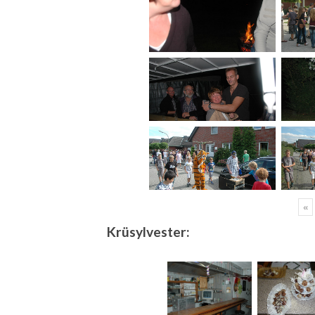
«
Krüsylvester: