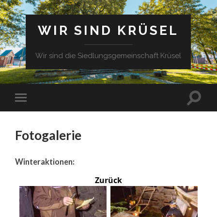
WIR SIND KRÜSEL
Wir sind die Siedlungsgemeinschaft Krüsel
Fotogalerie
Winteraktionen:
Zurück