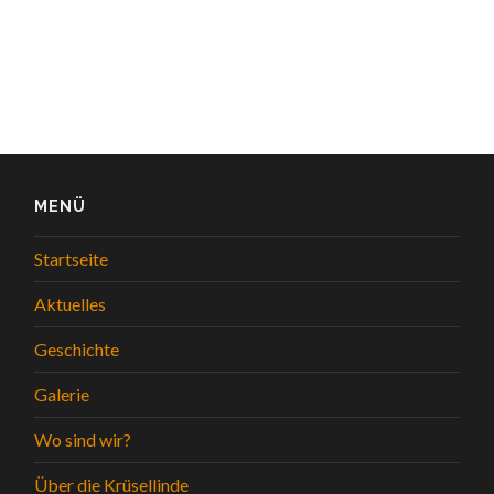
MENÜ
Startseite
Aktuelles
Geschichte
Galerie
Wo sind wir?
Über die Krüsellinde