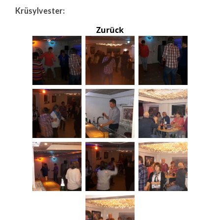
Krüsylvester:
Zurück