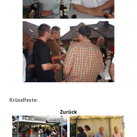
Krüselfeste:
Zurück