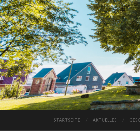
STARTSEITE
AKTUELLES
GES