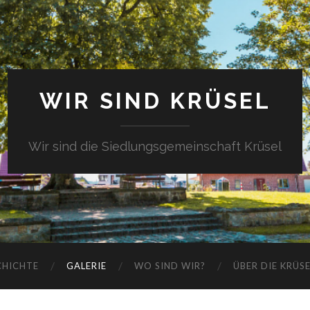
WIR SIND KRÜSEL
Wir sind die Siedlungsgemeinschaft Krüsel
CHICHTE
GALERIE
WO SIND WIR?
ÜBER DIE KRÜS