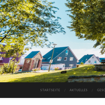
STARTSEITE
AKTUELLES
GES