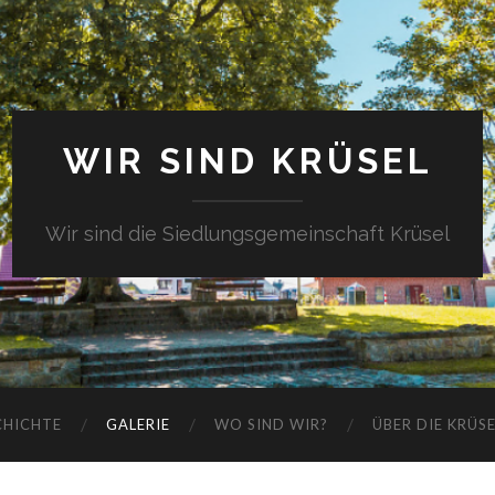
WIR SIND KRÜSEL
Wir sind die Siedlungsgemeinschaft Krüsel
CHICHTE
GALERIE
WO SIND WIR?
ÜBER DIE KRÜS