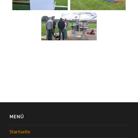
MENÜ
Startseite