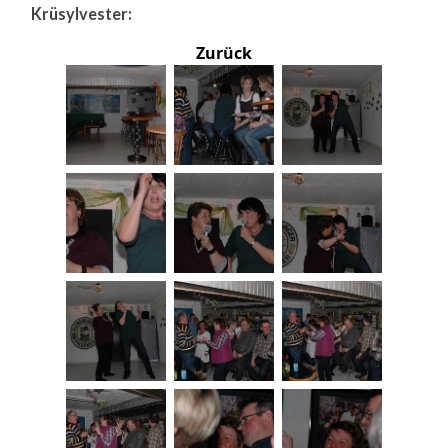
Krüsylvester:
Zurück