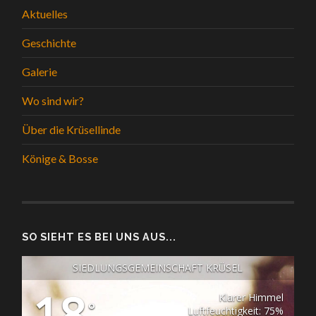
Aktuelles
Geschichte
Galerie
Wo sind wir?
Über die Krüsellinde
Könige & Bosse
SO SIEHT ES BEI UNS AUS...
SIEDLUNGSGEMEINSCHAFT KRÜSEL
18
Klarer Himmel
°
Luftfeuchtigkeit: 75%