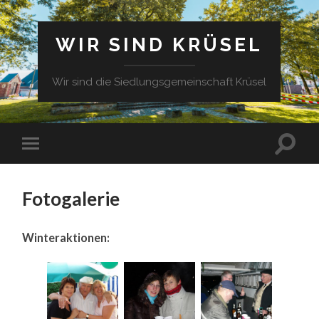
WIR SIND KRÜSEL
Wir sind die Siedlungsgemeinschaft Krüsel
Fotogalerie
Winteraktionen: