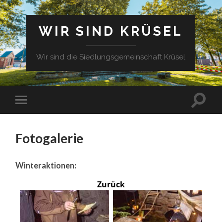
WIR SIND KRÜSEL
Wir sind die Siedlungsgemeinschaft Krüsel
Fotogalerie
Winteraktionen:
Zurück