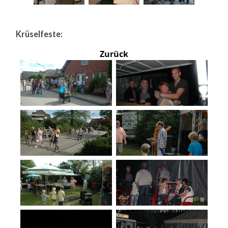
Krüselfeste:
Zurück