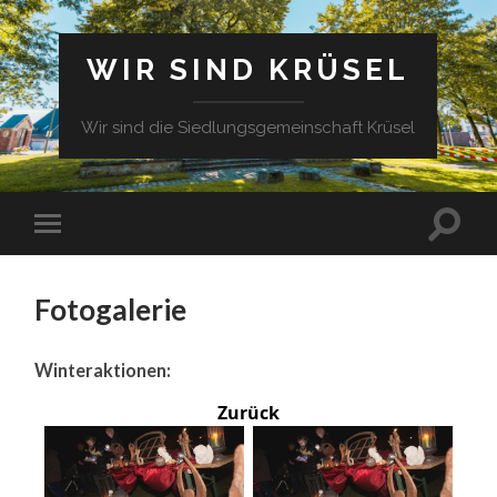
WIR SIND KRÜSEL
Wir sind die Siedlungsgemeinschaft Krüsel
Fotogalerie
Winteraktionen:
Zurück