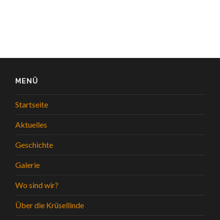
MENÜ
Startseite
Aktuelles
Geschichte
Galerie
Wo sind wir?
Über die Krüsellinde