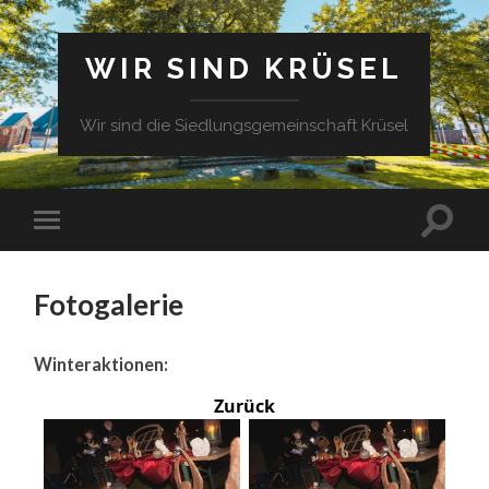
WIR SIND KRÜSEL
Wir sind die Siedlungsgemeinschaft Krüsel
Fotogalerie
Winteraktionen:
Zurück