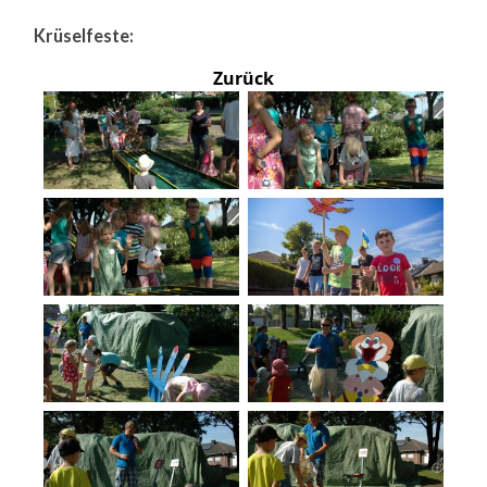
Krüselfeste:
Zurück