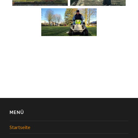
MENÜ
Startseite