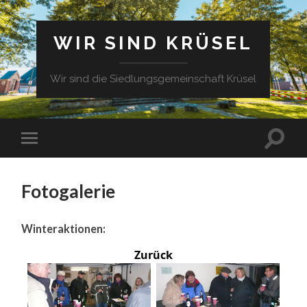
WIR SIND KRÜSEL
Wir sind die Siedlungsgemeinschaft Krüsel
Fotogalerie
Winteraktionen:
Zurück