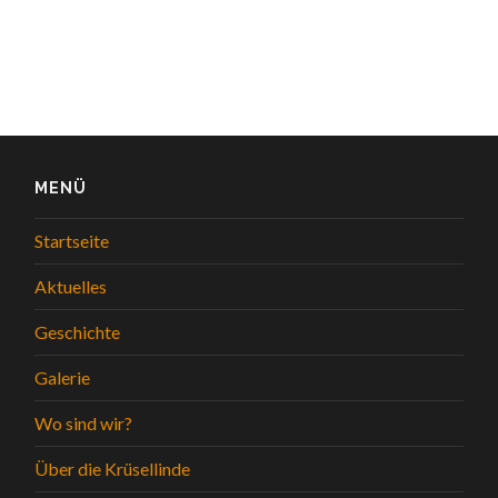
MENÜ
Startseite
Aktuelles
Geschichte
Galerie
Wo sind wir?
Über die Krüsellinde