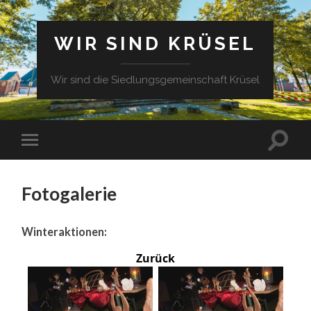
WIR SIND KRÜSEL
Wir sind die Siedlungsgemeinschaft Krüsel
Fotogalerie
Winteraktionen:
Zurück