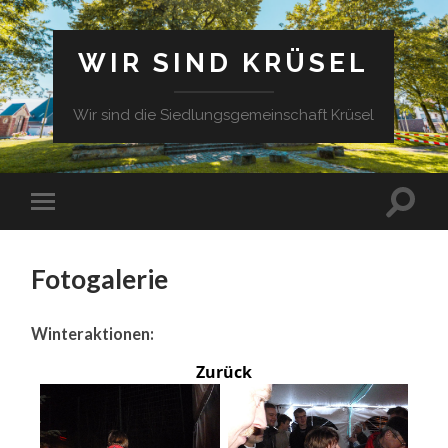
WIR SIND KRÜSEL
Wir sind die Siedlungsgemeinschaft Krüsel
Fotogalerie
Winteraktionen:
Zurück