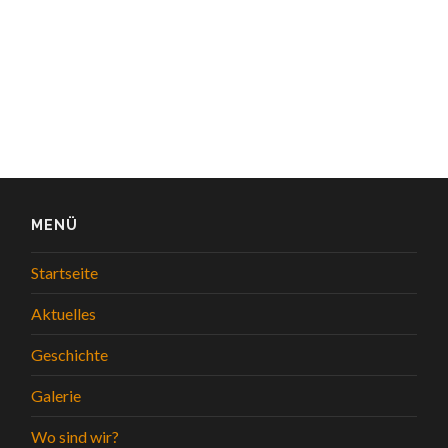
MENÜ
Startseite
Aktuelles
Geschichte
Galerie
Wo sind wir?