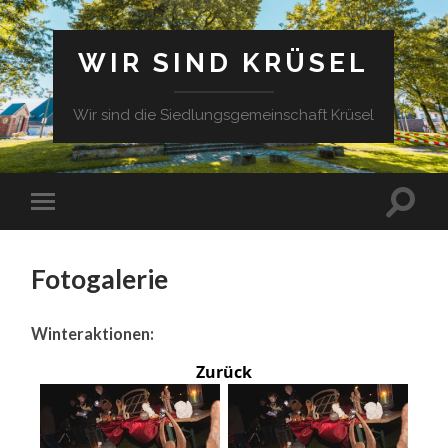
WIR SIND KRÜSEL
Wir sind die Siedlungsgemeinschaft Krüsel
Fotogalerie
Winteraktionen:
Zurück