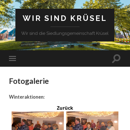
WIR SIND KRÜSEL
Wir sind die Siedlungsgemeinschaft Krüsel
Fotogalerie
Winteraktionen:
Zurück