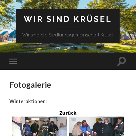
WIR SIND KRÜSEL
Wir sind die Siedlungsgemeinschaft Krüsel
Fotogalerie
Winteraktionen:
Zurück